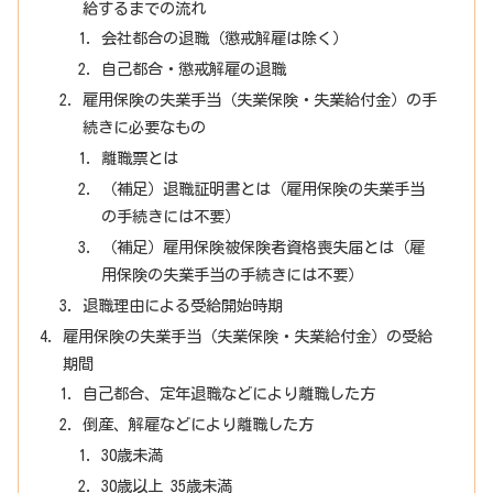
給するまでの流れ
会社都合の退職（懲戒解雇は除く）
自己都合・懲戒解雇の退職
雇用保険の失業手当（失業保険・失業給付金）の手
続きに必要なもの
離職票とは
（補足）退職証明書とは（雇用保険の失業手当
の手続きには不要）
（補足）雇用保険被保険者資格喪失届とは（雇
用保険の失業手当の手続きには不要）
退職理由による受給開始時期
雇用保険の失業手当（失業保険・失業給付金）の受給
期間
自己都合、定年退職などにより離職した方
倒産、解雇などにより離職した方
30歳未満
30歳以上 35歳未満