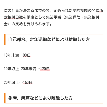
次の仕事が決まるまでの間、定められた受給期間の間に
所
定給付日数
を限度として失業手当（失業保険・失業給付
金）の支給を受けられます。
自己都合、定年退職などにより離職した方
10年未満…
90日
10年以上 20年未満…
120日
20年以上…
150日
倒産、解雇などにより離職した方