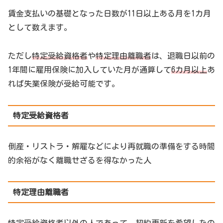
賃金支払いの基礎となった日数が11日以上ある月を1カ月
として数えます。
ただし
特定受給資格者
や
特定理由離職者
は、退職日以前の
1年間に雇用保険に加入していた月が通算して
6カ月以上
あ
れば失業保険が受給可能です。
特定受給資格者
倒産・リストラ・解雇などにより再就職の準備をする時間
的余裕がなく離職せざるを得なかった人
特定理由離職者
特定受給資格者以外の人であって、契約更新を希望したの