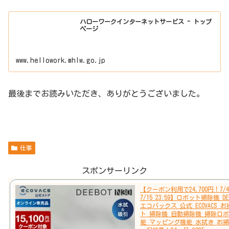
ハローワークインターネットサービス - トップ
ページ
www.hellowork.mhlw.go.jp
最後までお読みいただき、ありがとうございました。
仕事
スポンサーリンク
【クーポン利用で24,700円！7/4 
7/15 23:59】ロボット掃除機 DEE
エコバックス 公式 ECOVACS 
ト 掃除機 自動掃除機 掃除ロボ
能 マッピング機能 水拭き お掃