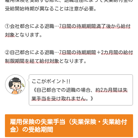
雇用保険を受給する際に、退職理由によって失業給付金の
受給開始時期が異なることは注意が必要。
①会社都合による退職…
7日間の待期期間満了後から給付
対象
となります。
②自己都合による退職…
7日間の待期期間
＋
2カ月間の給付
制限期間を経て給付対象
となります。
ここがポイント‼
《自己都合での退職の場合、
約2カ月間は失
業手当を受け取れません
。》
雇用保険の失業手当（失業保険・失業給付
金）の受給期間