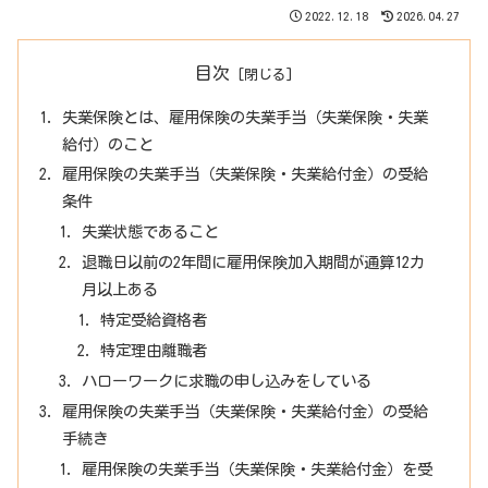
2022.12.18
2026.04.27
目次
失業保険とは、雇用保険の失業手当（失業保険・失業
給付）のこと
雇用保険の失業手当（失業保険・失業給付金）の受給
条件
失業状態であること
退職日以前の2年間に雇用保険加入期間が通算12カ
月以上ある
特定受給資格者
特定理由離職者
ハローワークに求職の申し込みをしている
雇用保険の失業手当（失業保険・失業給付金）の受給
手続き
雇用保険の失業手当（失業保険・失業給付金）を受