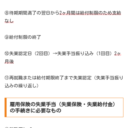
⑧待期期間満了の翌日から
2ヶ月間は給付制限のため支給
なし
⑨給付制限の終了
⑩失業認定日（2回目）→失業手当振り込み（1回目）
2ヶ
月後
⑪再就職または給付期限終了まで失業認定（失業手当振り
込みの繰り返し）
雇用保険の失業手当（失業保険・失業給付金）
の手続きに必要なもの