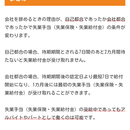
会社を辞めるときの理由が、
自己都合
であったか
会社都合
であったかで失業手当（失業保険・失業給付金）の条件が
変わります。
自己都合の場合、待期期間とされる7日間のあと2カ月間待
たないと失業給付金が受け取れません。
会社都合の場合、待期期間後の認定日より最短7日で給付
開始になり、1カ月後には最初の失業手当（失業保険・失
業給付金）が受け取れることができます。
失業手当（失業保険・失業給付金）の
受給中であってもア
ルバイトやパートとして働くのは可能
です。