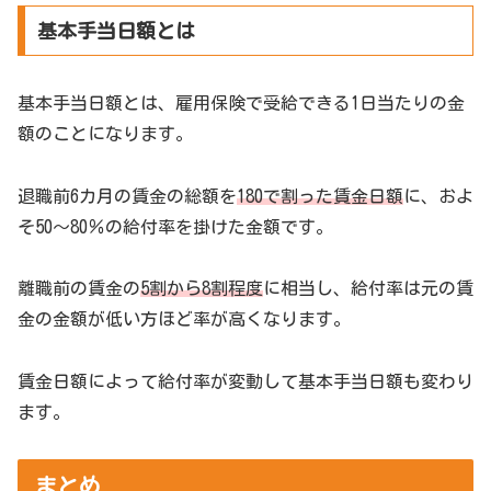
基本手当日額とは
基本手当日額とは、雇用保険で受給できる1日当たりの金
額のことになります。
退職前6カ月の賃金の総額を
180で割った賃金日額
に、およ
そ50～80％の給付率を掛けた金額です。
離職前の賃金の
5割から8割程度
に相当し、給付率は元の賃
金の金額が低い方ほど率が高くなります。
賃金日額によって給付率が変動して基本手当日額も変わり
ます。
まとめ