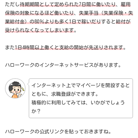
ただし
待期期間として定められた7日間に働いたり
、
雇用
保険の対象になるほど働いたり
、
失業手当（失業保険・失
業給付金）の80％よりも多く1日で稼いだり
すると
給付が
受けられなくなってしまいます
。
また
1日4時間以上働くと支給の開始が先送りされます
。
ハローワークのインターネットサービスがあります。
インターネット上でマイページを開設すると
ともに、求職登録ができます。
積極的に利用してみては、いかがでしょう
か？
ハローワークの公式リンクを貼っておきますね。