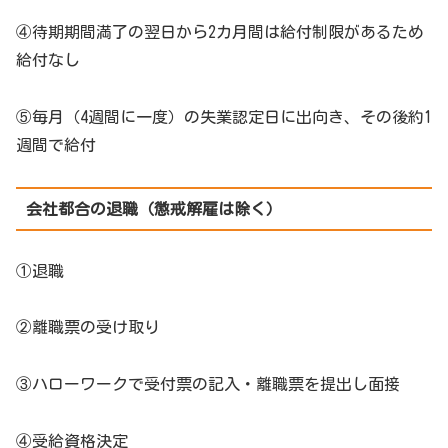
④待期期間満了の翌日から2カ月間は給付制限があるため
給付なし
⑤毎月（4週間に一度）の失業認定日に出向き、その後約1
週間で給付
会社都合の退職（懲戒解雇は除く）
①退職
②離職票の受け取り
③ハローワークで受付票の記入・離職票を提出し面接
④受給資格決定