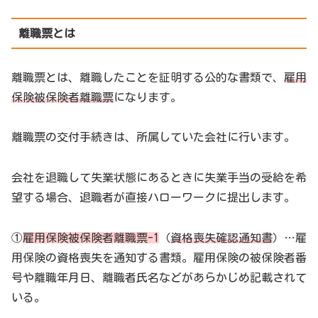
離職票とは
離職票とは、離職したことを証明する公的な書類で、
雇用
保険被保険者離職票
になります。
離職票の交付手続きは、所属していた会社に行います。
会社を退職して失業状態にあるときに失業手当の受給を希
望する場合、退職者が直接ハローワークに提出します。
①
雇用保険被保険者離職票-1
（
資格喪失確認通知書
）…雇
用保険の資格喪失を通知する書類。雇用保険の被保険者番
号や離職年月日、離職者氏名などがあらかじめ記載されて
いる。