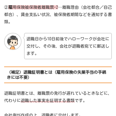
②
雇
用保険被保険者離職票-2
…離職理由（会社都合／自己
都合）、賃金支払い状況、被保険者期間などを通知する書
類。
退職日から10日前後でハローワークが会社に
交付し、その後、会社が退職者宛てに郵送し
ます。
（補足）退職証明書とは（雇用保険の失業手当の手続
きには不要）
退職証明書とは、離職票の発行が遅れているときなどに、
代わりに
退職した事実を証明する書類
です。
会社側が作成の上、退職者に交付します。