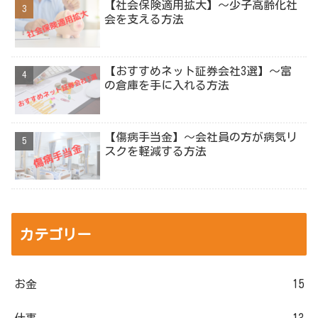
【社会保険適用拡大】～少子高齢化社
会を支える方法
【おすすめネット証券会社3選】～富
の倉庫を手に入れる方法
【傷病手当金】～会社員の方が病気リ
スクを軽減する方法
カテゴリー
お金
15
仕事
13