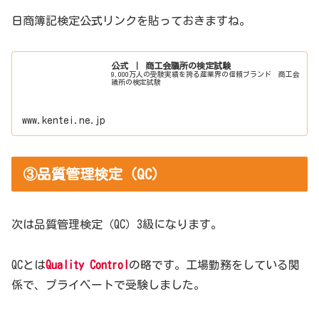
日商簿記検定公式リンクを貼っておきますね。
公式 ｜ 商工会議所の検定試験
9,000万人の受験実績を誇る産業界の信頼ブランド 商工会
議所の検定試験
www.kentei.ne.jp
③品質管理検定（QC）
次は品質管理検定（QC）3級になります。
QCとは
Quality Control
の略です。工場勤務をしている関
係で、プライベートで受験しました。