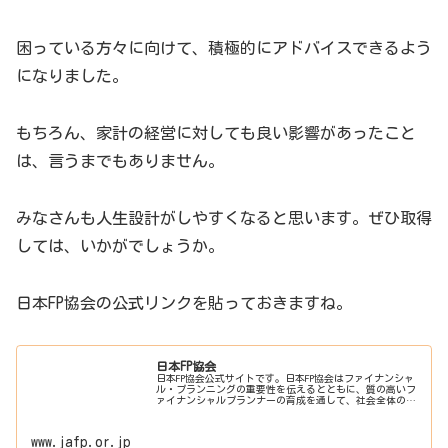
困っている方々に向けて、積極的にアドバイスできるよう
になりました。
もちろん、家計の経営に対しても良い影響があったこと
は、言うまでもありません。
みなさんも人生設計がしやすくなると思います。ぜひ取得
しては、いかがでしょうか。
日本FP協会の公式リンクを貼っておきますね。
日本FP協会
日本FP協会公式サイトです。日本FP協会はファイナンシャ
ル・プランニングの重要性を伝えるとともに、質の高いフ
ァイナンシャルプランナーの育成を通して、社会全体の利
益の増進に寄与する特定非営利活動法人（NPO法人です）
www.jafp.or.jp