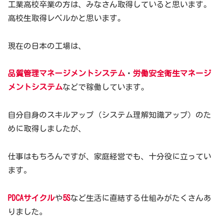
工業高校卒業の方は、みなさん取得していると思います。
高校生取得レベルかと思います。
現在の日本の工場は、
品質管理マネージメントシステム
・
労働安全衛生マネージ
メントシステム
などで稼働しています。
自分自身のスキルアップ（システム理解知識アップ）のた
めに取得しましたが、
仕事はもちろんですが、家庭経営でも、十分役に立ってい
ます。
PDCAサイクル
や
5S
など生活に直結する仕組みがたくさんあ
りました。