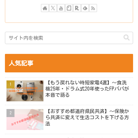
人気記事
【もう戻れない時短家電4選】～食洗
機25年・ドラム式20年使ったFPパパが
本音で語る
【おすすめ都道府県民共済】～保険か
ら共済に変えて生活コストを下げる方
法