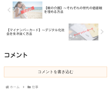
【親の介護】～それぞれの世代の価値観
を埋める方法
【マイナンバーカード】～デジタル化社
会を生き抜く方法
コメント
コメントを書き込む
ホーム
仕事