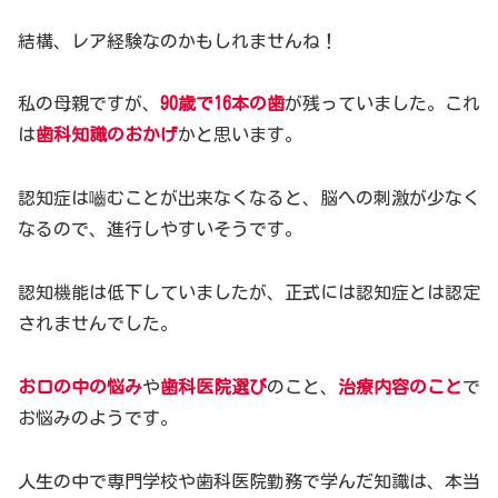
結構、レア経験なのかもしれませんね！
私の母親ですが、
90歳で16本の歯
が残っていました。これ
は
歯科知識のおかげ
かと思います。
認知症は嚙むことが出来なくなると、脳への刺激が少なく
なるので、進行しやすいそうです。
認知機能は低下していましたが、正式には認知症とは認定
されませんでした。
お口の中の悩み
や
歯科医院選び
のこと、
治療内容のこと
で
お悩みのようです。
人生の中で専門学校や歯科医院勤務で学んだ知識は、本当