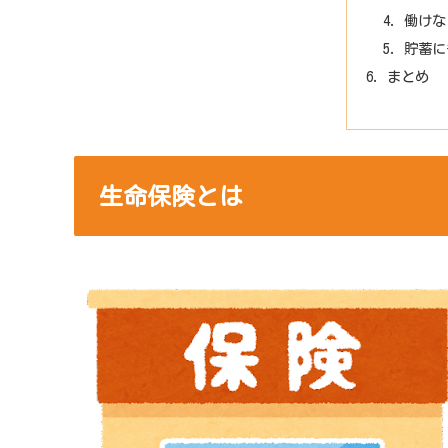
働けな
貯蓄に
まとめ
生命保険とは