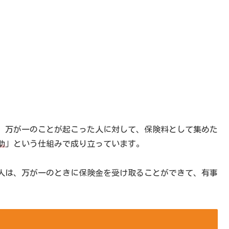
、万が一のことが起こった人に対して、保険料として集めた
助
」という仕組みで成り立っています。
人は、万が一のときに保険金を受け取ることができて、有事