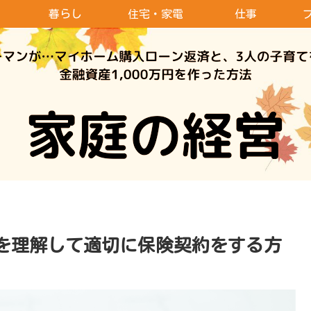
暮らし
住宅・家電
仕事
を理解して適切に保険契約をする方