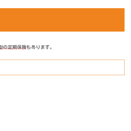
型の定期保険
もあります。