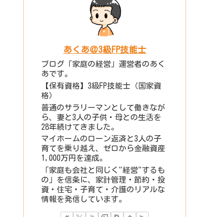
あくあ＠3級FP技能士
ブログ「家庭の経営」運営者のあく
あです。
【保有資格】3級FP技能士（国家資
格）
普通のサラリーマンとして働きなが
ら、妻と3人の子供・母との生活を
28年続けてきました。
マイホームのローン返済と3人の子
育てを乗り越え、ゼロから金融資産
1,000万円を達成。
「家庭も会社と同じく"経営"するも
の」を信条に、家計管理・節約・投
資・住宅・子育て・介護のリアルな
情報を発信しています。