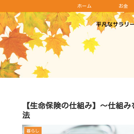
ホーム
お金
【生命保険の仕組み】～仕組み
法
暮らし