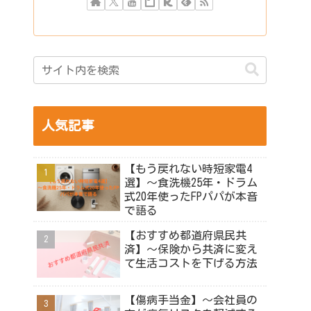
人気記事
【もう戻れない時短家電4
選】～食洗機25年・ドラム
式20年使ったFPパパが本音
で語る
【おすすめ都道府県民共
済】～保険から共済に変え
て生活コストを下げる方法
【傷病手当金】～会社員の