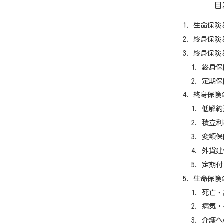
目
生命保険
終身保険
終身保険
終身保
定期保
終身保険
低解約
積立利
変額保
外貨建
定期付
生命保険
死亡・
病気・
介護へ