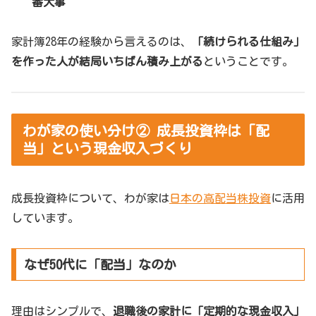
番大事
家計簿28年の経験から言えるのは、
「続けられる仕組み」
を作った人が結局いちばん積み上がる
ということです。
わが家の使い分け② 成長投資枠は「配
当」という現金収入づくり
成長投資枠について、わが家は
日本の高配当株投資
に活用
しています。
なぜ50代に「配当」なのか
理由はシンプルで、
退職後の家計に「定期的な現金収入」