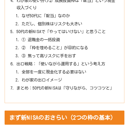
わが家の使い分け② 成長投資枠は「配当」という現金
収入づくり
なぜ50代に「配当」なのか
ただし、個別株はリスクも大きい
50代の新NISAで「やってはいけない」と思うこと
① 退職金の一括投資
② 「枠を埋めること」が目的になる
③ 焦って高リスクに手を出す
出口戦略：「使いながら運用する」という考え方
全部を一度に現金化する必要はない
わが家の出口イメージ
まとめ：50代の新NISAは「守りながら、コツコツと」
まず新NISAのおさらい（2つの枠の基本）