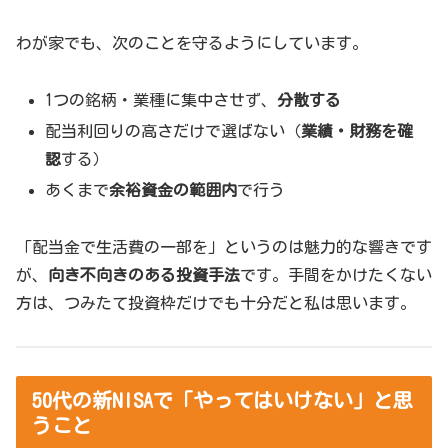
わが家でも、次のことを守るようにしています。
1つの銘柄・業種に集中させず、
分散する
配当利回りの高さだけで選ばない（
業績・財務を確
認
する）
あくまで
余裕資金の範囲内
で行う
「配当金で生活費の一部を」というのは魅力的な響きです
が、
向き不向きのある投資手法
です。手間をかけたくない
方は、つみたて投資枠だけでも十分だと私は思います。
50代の新NISAで「やってはいけない」と思
うこと