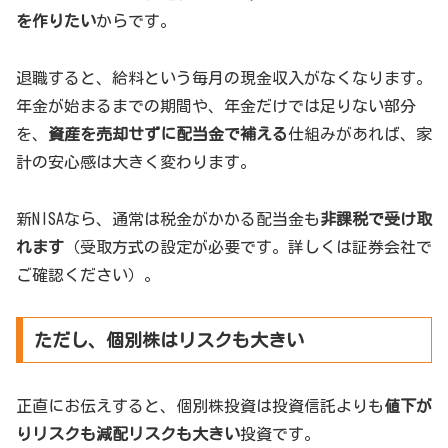
を作りたい
からです。
退職すると、給料という毎月の現金収入がなくなります。
年金が始まるまでの期間や、年金だけでは足りない部分
を、
資産を売却せずに配当金で補える
仕組みがあれば、家
計の安心感は大きく変わります。
新NISAなら、通常は税金がかかる配当金も
非課税で受け取
れます
（受取方式の設定が必要です。詳しくは証券会社で
ご確認ください）。
ただし、個別株はリスクも大きい
正直にお伝えすると、個別株投資は投資信託よりも
値下が
りリスクも減配リスクも大きい
投資です。