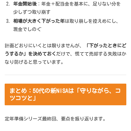
年金開始後
：年金＋配当金を基本に、足りない分を
少しずつ取り崩す
相場が大きく下がった年
は取り崩しを控えめにし、
現金でしのぐ
計画どおりにいくとは限りませんが、
「下がったときにど
うするか」を決めておく
だけで、慌てて売却する失敗はか
なり防げると思っています。
まとめ：50代の新NISAは「守りながら、コ
ツコツと」
定年準備シリーズ最終回、要点を振り返ります。