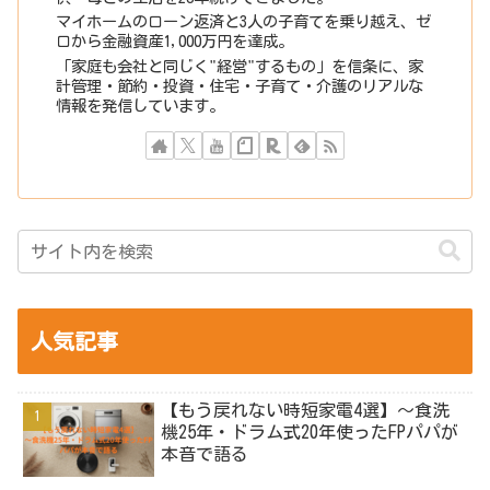
マイホームのローン返済と3人の子育てを乗り越え、ゼ
ロから金融資産1,000万円を達成。
「家庭も会社と同じく"経営"するもの」を信条に、家
計管理・節約・投資・住宅・子育て・介護のリアルな
情報を発信しています。
人気記事
【もう戻れない時短家電4選】～食洗
機25年・ドラム式20年使ったFPパパが
本音で語る