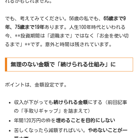
れるかもしれません。
でも、考えてみてください。56歳の私でも、
65歳まで9
年、75歳まで19年
あります。人生100年時代といわれる
今、**投資期間は「退職まで」ではなく「お金を使い切
るまで」**です。意外と時間は残されています。
無理のない金額で「続けられる仕組み」に
ポイントは、金額設定です。
収入が下がっても
続けられる金額
にする（前回記事
の「手取りギャップ」を踏まえて）
年間120万円の枠を
埋めることを目的にしない
苦しくなったら減額すればいい。
やめないことが一