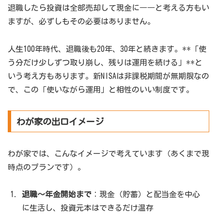
退職したら投資は全部売却して現金に――と考える方もい
ますが、必ずしもその必要はありません。
人生100年時代、退職後も20年、30年と続きます。**「使
う分だけ少しずつ取り崩し、残りは運用を続ける」**と
いう考え方もあります。新NISAは非課税期間が無期限なの
で、この「使いながら運用」と相性のいい制度です。
わが家の出口イメージ
わが家では、こんなイメージで考えています（あくまで現
時点のプランです）。
退職〜年金開始まで
：現金（貯蓄）と配当金を中心
に生活し、投資元本はできるだけ温存