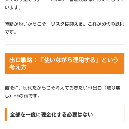
います。
時間が短いからこそ、
リスクは抑える
。これが50代の鉄則
です。
出口戦略：「使いながら運用する」という
考え方
最後に、50代だからこそ考えておきたい**出口（取り崩
し）**の話です。
全部を一度に現金化する必要はない