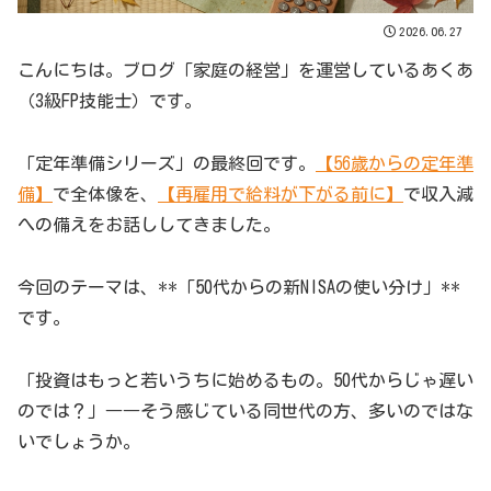
2026.06.27
こんにちは。ブログ「家庭の経営」を運営しているあくあ
（3級FP技能士）です。
「定年準備シリーズ」の最終回です。
【56歳からの定年準
備】
で全体像を、
【再雇用で給料が下がる前に】
で収入減
への備えをお話ししてきました。
今回のテーマは、**「50代からの新NISAの使い分け」**
です。
「投資はもっと若いうちに始めるもの。50代からじゃ遅い
のでは？」――そう感じている同世代の方、多いのではな
いでしょうか。