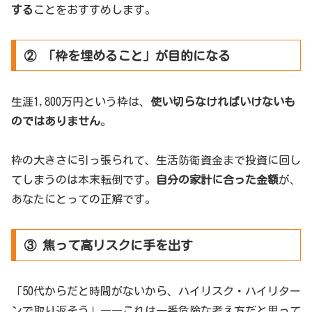
する
ことをおすすめします。
② 「枠を埋めること」が目的になる
生涯1,800万円という枠は、
使い切らなければいけないも
のではありません
。
枠の大きさに引っ張られて、生活防衛資金まで投資に回し
てしまうのは本末転倒です。
自分の家計に合った金額
が、
あなたにとっての正解です。
③ 焦って高リスクに手を出す
「50代からだと時間がないから、ハイリスク・ハイリター
ンで取り返そう」――これは一番危険な考え方だと思って