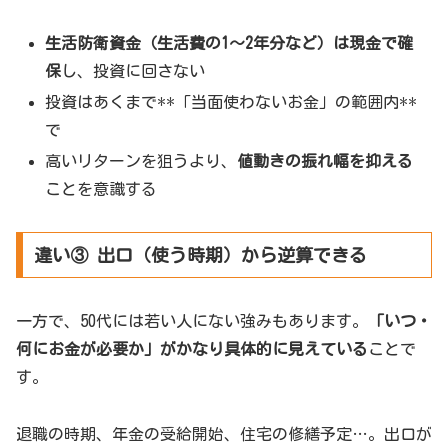
生活防衛資金（生活費の1〜2年分など）は現金で確
保
し、投資に回さない
投資はあくまで**「当面使わないお金」の範囲内**
で
高いリターンを狙うより、
値動きの振れ幅を抑える
ことを意識する
違い③ 出口（使う時期）から逆算できる
一方で、50代には若い人にない強みもあります。
「いつ・
何にお金が必要か」がかなり具体的に見えている
ことで
す。
退職の時期、年金の受給開始、住宅の修繕予定…。出口が