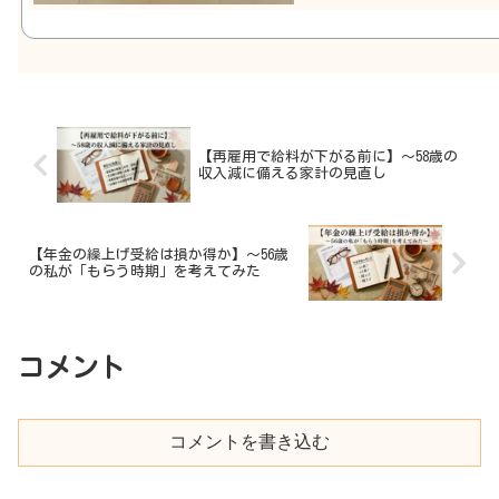
【再雇用で給料が下がる前に】～58歳の
収入減に備える家計の見直し
【年金の繰上げ受給は損か得か】～56歳
の私が「もらう時期」を考えてみた
コメント
コメントを書き込む