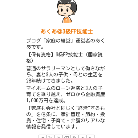
あくあ＠3級FP技能士
ブログ「家庭の経営」運営者のあく
あです。
【保有資格】3級FP技能士（国家資
格）
普通のサラリーマンとして働きなが
ら、妻と3人の子供・母との生活を
28年続けてきました。
マイホームのローン返済と3人の子
育てを乗り越え、ゼロから金融資産
1,000万円を達成。
「家庭も会社と同じく"経営"するも
の」を信条に、家計管理・節約・投
資・住宅・子育て・介護のリアルな
情報を発信しています。