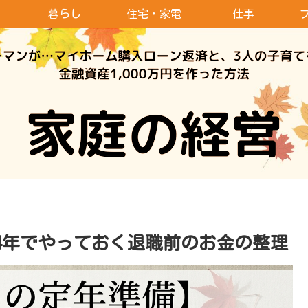
暮らし
住宅・家電
仕事
4年でやっておく退職前のお金の整理