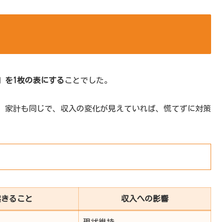
」を1枚の表にする
ことでした。
。家計も同じで、収入の変化が見えていれば、慌てずに対策
起きること
収入への影響