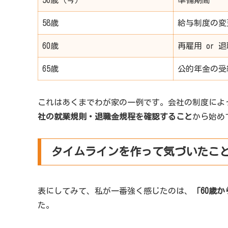
56歳（今）
準備期間
58歳
給与制度の変
60歳
再雇用 or 
65歳
公的年金の受
これはあくまでわが家の一例です。会社の制度によ
社の就業規則・退職金規程を確認すること
から始め
タイムラインを作って気づいたこ
表にしてみて、私が一番強く感じたのは、
「60歳
た。