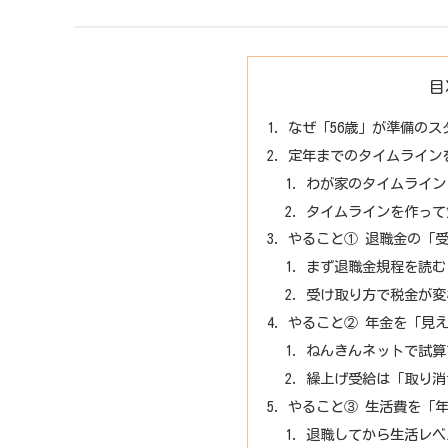
目
なぜ「56歳」が準備の
定年までのタイムライン
わが家のタイムライン
タイムラインを作って
やること① 退職金の「
まず退職金規程を読む
受け取り方で税金が変
やること② 年金を「見
ねんきんネットで試算
繰上げ受給は「取り消
やること③ 生活費を「
退職してから生活レベ