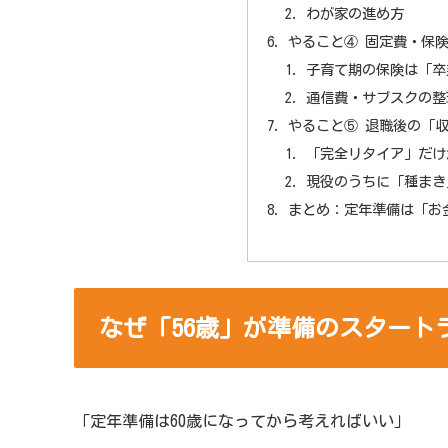
わが家の進め方
やること④ 固定費・保
子育て期の保険は「卒
通信費・サブスクの整
やること⑤ 退職後の「
「完全リタイア」だけ
現役のうちに「種まき
まとめ：定年準備は「お
なぜ「56歳」が準備のスタート
「定年準備は60歳になってから考えればいい」