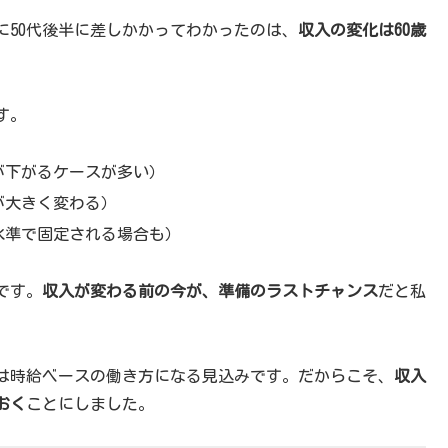
に50代後半に差しかかってわかったのは、
収入の変化は60歳
す。
が下がるケースが多い）
が大きく変わる）
水準で固定される場合も）
です。
収入が変わる前の今が、準備のラストチャンス
だと私
後は時給ベースの働き方になる見込みです。だからこそ、
収入
おく
ことにしました。