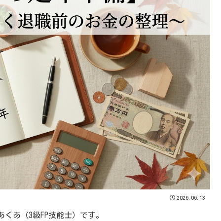
2026.06.13
くあ（3級FP技能士）です。