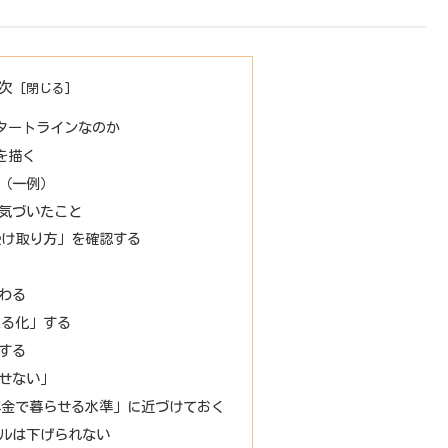
次
スタートラインなのか
を描く
（一例）
気づいたこと
受け取り方」を確認する
わる
える化」する
する
せない」
年金で暮らせる水準」に近づけておく
ルは下げられない