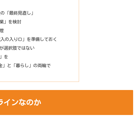
険の「最終見直し」
業」を検討
理
収入の入り口」を準備しておく
が選択肢ではない
」を
金」と「暮らし」の両輪で
ラインなのか