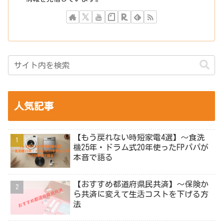
人気記事
【もう戻れない時短家電4選】～食洗
機25年・ドラム式20年使ったFPパパが
本音で語る
【おすすめ都道府県民共済】～保険か
ら共済に変えて生活コストを下げる方
法