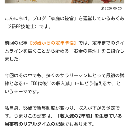
2026.06.20
こんにちは。ブログ「家庭の経営」を運営しているあくあ
（3級FP技能士）です。
前回の記事
【56歳からの定年準備】
では、定年までのタイ
ムラインを描くことから始める「お金の整理」をご紹介し
ました。
今回はその中でも、多くのサラリーマンにとって最初の試
練となる**「50代後半の収入減」**にどう備えるか、と
いうテーマです。
私自身、58歳で給与制度が変わり、収入が下がる予定で
す。つまりこの記事は、
「収入減の2年前」を生きている
当事者のリアルタイムの記録
でもあります。