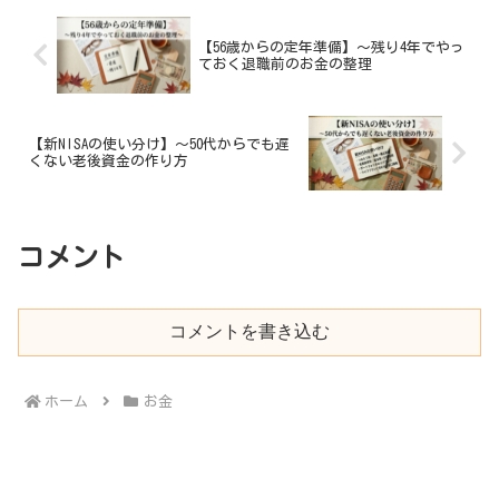
【56歳からの定年準備】～残り4年でやっ
ておく退職前のお金の整理
【新NISAの使い分け】～50代からでも遅
くない老後資金の作り方
コメント
コメントを書き込む
ホーム
お金