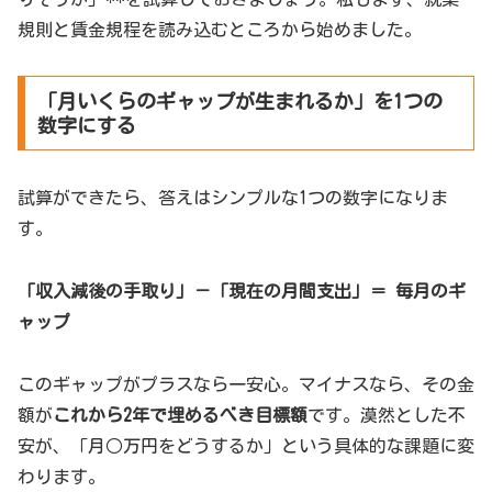
規則と賃金規程を読み込むところから始めました。
「月いくらのギャップが生まれるか」を1つの
数字にする
試算ができたら、答えはシンプルな1つの数字になりま
す。
「収入減後の手取り」－「現在の月間支出」＝ 毎月のギ
ャップ
このギャップがプラスなら一安心。マイナスなら、その金
額が
これから2年で埋めるべき目標額
です。漠然とした不
安が、「月○万円をどうするか」という具体的な課題に変
わります。