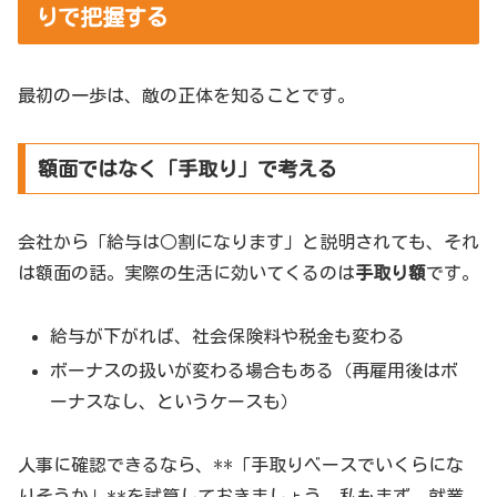
りで把握する
最初の一歩は、敵の正体を知ることです。
額面ではなく「手取り」で考える
会社から「給与は○割になります」と説明されても、それ
は額面の話。実際の生活に効いてくるのは
手取り額
です。
給与が下がれば、社会保険料や税金も変わる
ボーナスの扱いが変わる場合もある（再雇用後はボ
ーナスなし、というケースも）
人事に確認できるなら、**「手取りベースでいくらにな
りそうか」**を試算しておきましょう。私もまず、就業