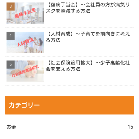
【傷病手当金】～会社員の方が病気リ
スクを軽減する方法
【人材育成】～子育てを前向きに考え
る方法
【社会保険適用拡大】～少子高齢化社
会を支える方法
カテゴリー
お金
15