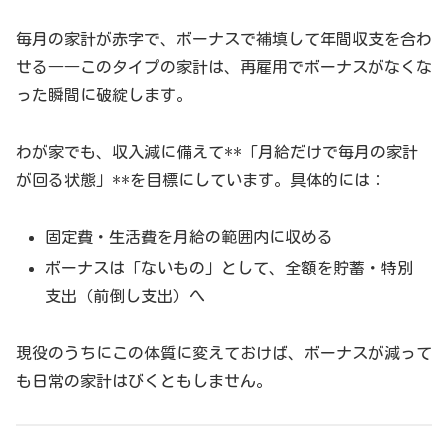
毎月の家計が赤字で、ボーナスで補填して年間収支を合わ
せる――このタイプの家計は、再雇用でボーナスがなくな
った瞬間に破綻します。
わが家でも、収入減に備えて**「月給だけで毎月の家計
が回る状態」**を目標にしています。具体的には：
固定費・生活費を月給の範囲内に収める
ボーナスは「ないもの」として、全額を貯蓄・特別
支出（前倒し支出）へ
現役のうちにこの体質に変えておけば、ボーナスが減って
も日常の家計はびくともしません。