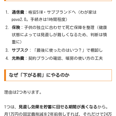
通信費
：格安SIM・サブブランドへ（わが家は
povo2.0。手続きは1時間程度）
保険
：子供の独立に合わせて死亡保障を整理（健康
状態によっては見直しが難しくなるため、判断は慎
重に）
サブスク
：「最後に使ったのはいつ？」で棚卸し
光熱費
：契約プランの確認、暖房の使い方の工夫
なぜ「下がる前」にやるのか
理由は2つあります。
1つは、
見直し効果を貯蓄に回せる期間が長くなる
から。
月1万円の固定費削減を2年前倒しすれば、それだけで24万