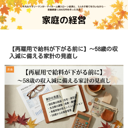
【再雇用で給料が下がる前に】～58歳の収
入減に備える家計の見直し
お金