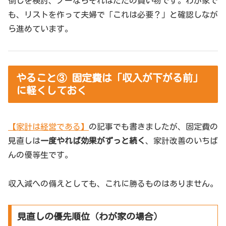
倒しを検討、ノーならそれはただの買い物です。わが家で
も、リストを作って夫婦で「これは必要？」と確認しなが
ら進めています。
やること③ 固定費は「収入が下がる前」
に軽くしておく
【家計は経営である】
の記事でも書きましたが、固定費の
見直しは
一度やれば効果がずっと続く
、家計改善のいちば
んの優等生です。
収入減への備えとしても、これに勝るものはありません。
見直しの優先順位（わが家の場合）