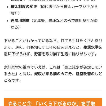
賃金制度の変更
（50代後半から賃金カーブが下がる
設計）
再雇用制度
（定年後、嘱託などの形で雇用条件が変
わる）
下がることがわかっているなら、打てる手はたくさんあり
ます。逆に、何も知らずにその日を迎えると、
生活水準を
急に下げられず、貯蓄を取り崩す生活
に陥りがちです。
家計経営の視点でいえば、これは「売上減少が確定してい
る会社」と同じ。
減収が来る前の今こそ、経営改善のしど
ころ
です。
やること① 「いくら下がるのか」を手取