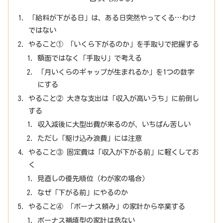
「給料が下がる日」は、ある日突然やってくる…わけ
ではない
やること① 「いくら下がるのか」を手取りで把握する
額面ではなく「手取り」で考える
「月いくらのギャップが生まれるか」を1つの数字
にする
やること② 大きな支出は「収入が高いうち」に前倒し
する
収入減後に大型出費が来るのが、いちばん苦しい
ただし「駆け込み浪費」には注意
やること③ 固定費は「収入が下がる前」に軽くしてお
く
見直しの優先順位（わが家の場合）
なぜ「下がる前」にやるのか
やること④ 「ボーナス頼み」の家計から卒業する
ボーナス補填型の家計は危ない