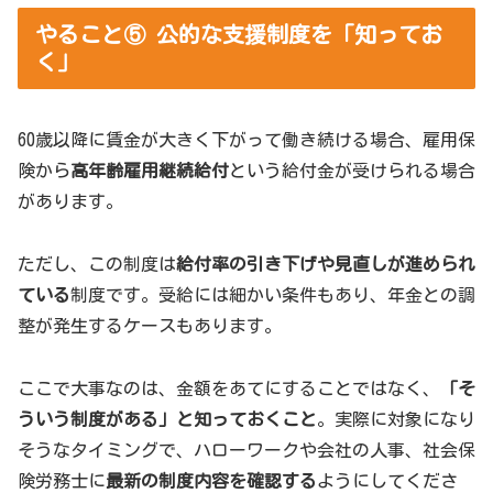
やること⑤ 公的な支援制度を「知ってお
く」
60歳以降に賃金が大きく下がって働き続ける場合、雇用保
険から
高年齢雇用継続給付
という給付金が受けられる場合
があります。
ただし、この制度は
給付率の引き下げや見直しが進められ
ている
制度です。受給には細かい条件もあり、年金との調
整が発生するケースもあります。
ここで大事なのは、金額をあてにすることではなく、
「そ
ういう制度がある」と知っておくこと
。実際に対象になり
そうなタイミングで、ハローワークや会社の人事、社会保
険労務士に
最新の制度内容を確認する
ようにしてくださ