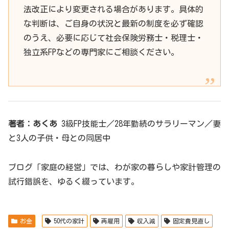
法改正により変更される場合があります。具体的
な判断は、ご自身の状況と最新の制度を必ず確認
のうえ、必要に応じて社会保険労務士・税理士・
独立系FPなどの専門家にご相談ください。
著者：あくあ
3級FP技能士／28年勤続のサラリーマン／妻
と3人の子供・母との同居中
ブログ「家庭の経営」では、わが家の暮らしや家計管理の
試行錯誤を、ゆるく綴っています。
お金
50代の家計
再雇用
収入減
固定費見直し