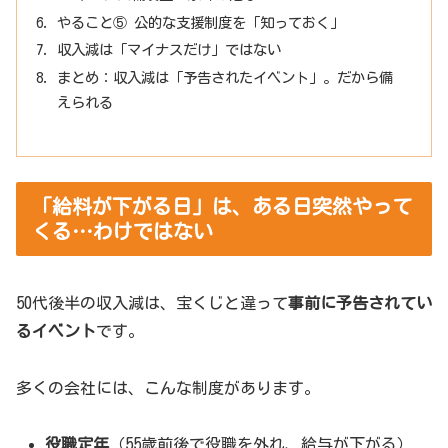
やること⑤ 公的な支援制度を「知っておく」
収入減は「マイナスだけ」ではない
まとめ：収入減は「予告されたイベント」。だから備
えられる
「給料が下がる日」は、ある日突然やって
くる…わけではない
50代後半の収入減は、宝くじと違って
事前に予告されてい
るイベント
です。
多くの会社には、こんな制度があります。
役職定年
（55歳前後で役職を外れ、給与が下がる）