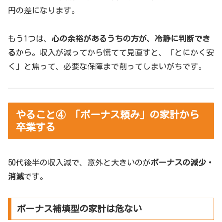
円の差になります。
もう1つは、
心の余裕があるうちの方が、冷静に判断でき
る
から。収入が減ってから慌てて見直すと、「とにかく安
く」と焦って、必要な保障まで削ってしまいがちです。
やること④ 「ボーナス頼み」の家計から
卒業する
50代後半の収入減で、意外と大きいのが
ボーナスの減少・
消滅
です。
ボーナス補填型の家計は危ない