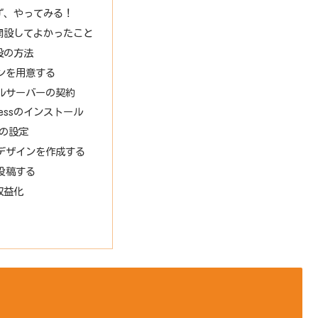
ず、やってみる！
開設してよかったこと
設の方法
ンを用意する
ルサーバーの契約
Pressのインストール
onの設定
デザインを作成する
投稿する
収益化