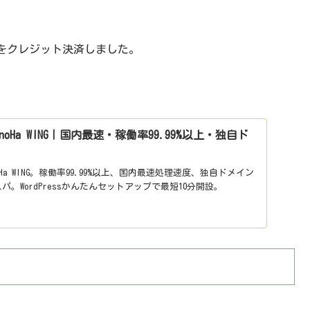
をクレジット決済しました。
oHa WING｜国内最速・稼働率99.99%以上・独自ド
Ha WING。稼働率99.99%以上、国内最速処理速度、独自ドメイン
。WordPressかんたんセットアップで最短10分開設。