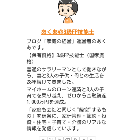
あくあ＠3級FP技能士
ブログ「家庭の経営」運営者のあく
あです。
【保有資格】3級FP技能士（国家資
格）
普通のサラリーマンとして働きなが
ら、妻と3人の子供・母との生活を
28年続けてきました。
マイホームのローン返済と3人の子
育てを乗り越え、ゼロから金融資産
1,000万円を達成。
「家庭も会社と同じく"経営"するも
の」を信条に、家計管理・節約・投
資・住宅・子育て・介護のリアルな
情報を発信しています。