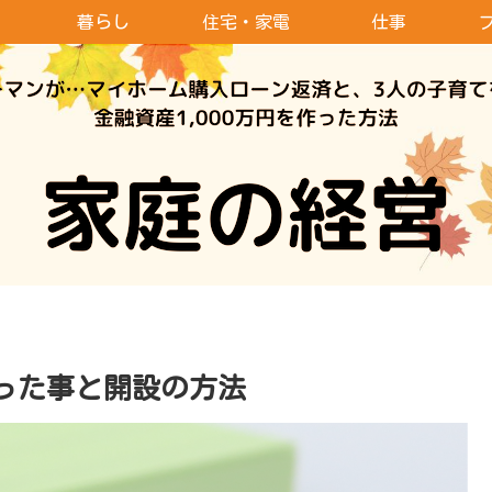
暮らし
住宅・家電
仕事
った事と開設の方法