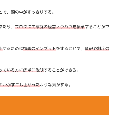
とで、頭の中がすっきりする。
あたり、
ブログにて家庭の経営ノウハウを伝承
することがで
止
するために
情報のインプット
をすることで、
情報や制度の
っている方に簡単に説明
することができる。
スキルがすこし上がった
ような気がする。