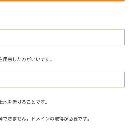
を用意した方がいいです。
土地を借りることです。
開できません。ドメインの取得が必要です。