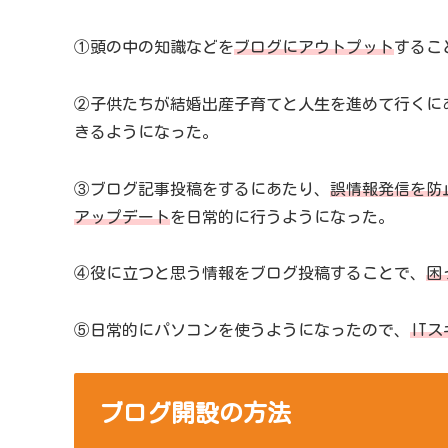
①頭の中の知識などを
ブログにアウトプット
するこ
②子供たちが結婚出産子育てと人生を進めて行くに
きるようになった。
③ブログ記事投稿をするにあたり、
誤情報発信を防
アップデート
を日常的に行うようになった。
④役に立つと思う情報をブログ投稿することで、
困
⑤日常的にパソコンを使うようになったので、
IT
ブログ開設の方法