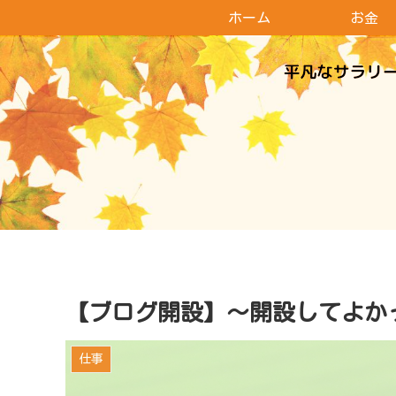
ホーム
お金
【ブログ開設】～開設してよか
仕事