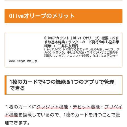
Oliveオリーブのメリット
Oliveアカウント｜Olive（オリーブ）概要・おす
すめ基本特典・ランク・カード発行や申し込み手
順等 ： 三井住友銀行
Oliveアカウントに関する特典や申し込み対象サービス、ア
カウントランク、申し込み方法・手順についてのご案内を
記載しています。アカウントを開設いただくとお得な特典
があり、Vポイントも貯まります。
www.smbc.co.jp
1枚のカードで4つの機能＆1つのアプリで管理
できる
１枚のカードに
クレジット機能
・
デビット機能
・
プリペイ
ド機能
を搭載しているので、1枚のカードを持つことで管
理できます。