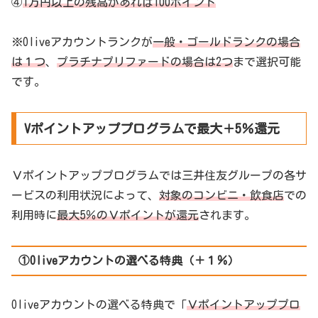
④
1万円以上の残高があれば100ポイント
※Oliveアカウントランクが
一般・ゴールドランクの場合
は１つ
、
プラチナプリファードの場合は2つ
まで選択可能
です。
Vポイントアッププログラムで最大＋5％還元
Ｖポイントアッププログラムでは三井住友グループの各サ
ービスの利用状況によって、
対象のコンビニ・飲食店
での
利用時に
最大5％のＶポイントが還元
されます。
①Oliveアカウントの選べる特典（＋１％）
Oliveアカウントの選べる特典で「
Ｖポイントアッププロ