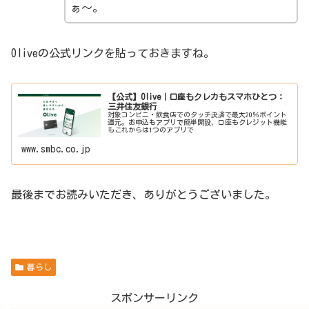
ぁ～。
Oliveの公式リンクを貼っておきますね。
【公式】Olive｜口座もクレカもスマホひとつ：
三井住友銀行
対象コンビニ・飲食店でのタッチ決済で最大20％ポイント
還元。お申込もアプリで簡単開設、口座もクレジット機能
もこれからは1つのアプリで
www.smbc.co.jp
最後までお読みいただき、ありがとうございました。
暮らし
スポンサーリンク