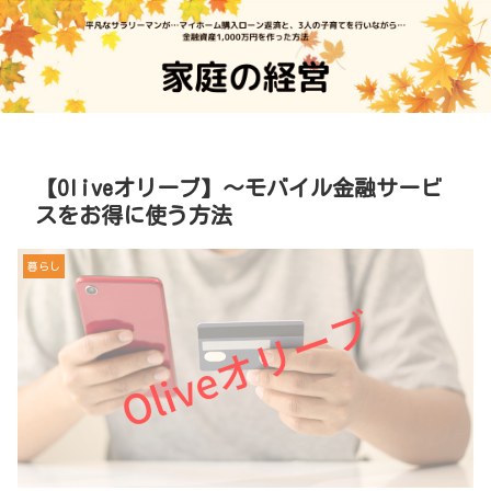
【Oliveオリーブ】～モバイル金融サービ
スをお得に使う方法
暮らし