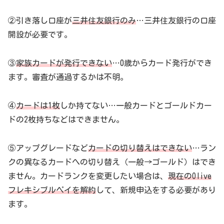
②引き落し口座が
三井住友銀行のみ
…三井住友銀行の口座
開設が必要です。
③
家族カードが発行できない
…0歳からカード発行ができ
ます。審査が通過するかは不明。
④
カードは1枚
しか持てない…一般カードとゴールドカー
ドの2枚持ちなどはできません。
⑤アップグレードなど
カードの切り替えはできない
…ラン
クの異なるカードへの切り替え（一般→ゴールド）はでき
ません。カードランクを変更したい場合は、
現在のOlive
フレキシブルペイを解約
して、新規申込をする必要があり
ます。