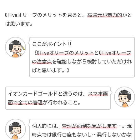
Oliveオリーブのメリットを見ると、
高還元が魅力的
かと
は思います。
ここがポイント‼
《
Oliveオリーブのメリット
と
Oliveオリーブ
の注意点
を確認しながら検討していただけれ
ばと思います。》
イオンカードゴールドと違うのは、
スマホ画
面で全ての管理
が行われること。
個人的には、
管理が面倒な気がします
…。現
時点では銀行口座もないし…発行しないかな