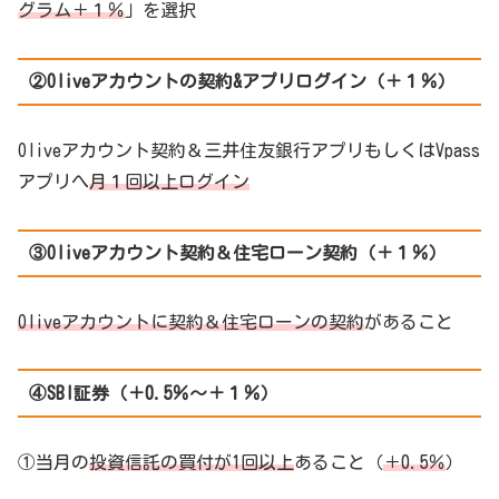
グラム＋１％
」を選択
②Oliveアカウントの契約&アプリログイン（＋１％）
Oliveアカウント契約＆三井住友銀行アプリもしくはVpass
アプリへ
月１回以上ログイン
③Oliveアカウント契約＆住宅ローン契約（＋１％）
Oliveアカウントに契約＆住宅ローンの契約
があること
④SBI証券（＋0.5％～＋１％）
①当月の
投資信託の買付が1回以上
あること（
＋0.5％
）