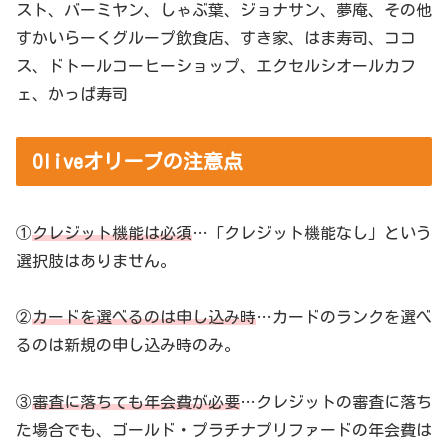
スト、バーミヤン、しゃぶ葉、ジョナサン、夢庵、その他
すかいらーくグループ飲食店、すき家、はま寿司、ココ
ス、ドトールコーヒーショップ、エクセルシオールカフ
ェ、かっぱ寿司
Oliveオリーブの注意点
①
クレジット機能は必須
…「クレジット機能なし」という
選択肢はありません。
②
カードを選べるのは申し込み時
…カードのランクを選べ
るのは新規の申し込み時のみ。
③
審査に落ちても年会費が必要
…クレジットの審査に落ち
た場合でも、ゴールド・プラチナプリファードの年会費は