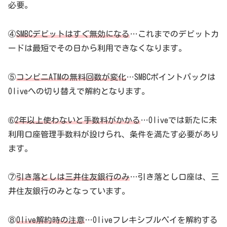
必要。
④
SMBCデビットはすぐ無効になる
…これまでのデビットカ
ードは最短でその日から利用できなくなります。
⑤
コンビニATMの無料回数が変化
…SMBCポイントパックは
Oliveへの切り替えで解約となります。
➅
2年以上使わないと手数料がかかる
…Oliveでは新たに未
利用口座管理手数料が設けられ、条件を満たす必要があり
ます。
⑦
引き落としは三井住友銀行のみ
…引き落とし口座は、三
井住友銀行のみとなっています。
⑧
Olive解約時の注意
…Oliveフレキシブルペイを解約する