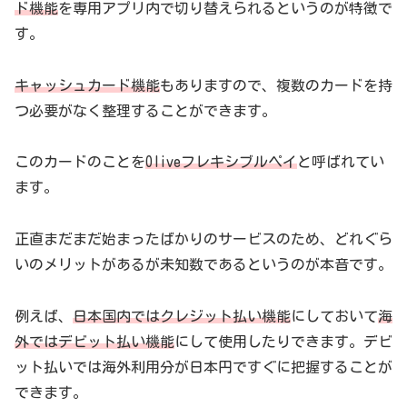
ド機能
を専用アプリ内で切り替えられるというのが特徴で
す。
キャッシュカード機能
もありますので、複数のカードを持
つ必要がなく整理することができます。
このカードのことを
Oliveフレキシブルペイ
と呼ばれてい
ます。
正直まだまだ始まったばかりのサービスのため、どれぐら
いのメリットがあるが未知数であるというのが本音です。
例えば、
日本国内ではクレジット払い機能
にしておいて
海
外ではデビット払い機能
にして使用したりできます。デビ
ット払いでは海外利用分が日本円ですぐに把握することが
できます。