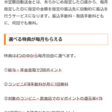
※定額自動送金とは、あらかじめ指定した口座から、毎月
指定した日に指定の金額を指定の振込先に自動的に振込を
行うサービスになります。振込手数料・取扱手数料とも
に、何回でも無料。
選べる特典が毎月もらえる
特典は
4つの中から
毎月自由に選べます。
①
給与・年金受取で200ポイント
②
コンビニATM手数料が月に1回無料
③
対象のコンビニ・飲食店でのＶポイントの還元率+1%