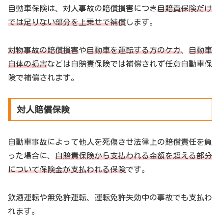
自動車保険は、対人事故の賠償損害につき
自賠責保険だけ
では足りない部分を上乗せで補償
します。
対物事故の賠償損害
や
自動車を運転する方のケガ
、
自動車
自体の損害
などは自賠責保険では補償されず任意自動車保
険で補償されます。
対人賠償保険
自動車事故によって他人を死傷させ法律上の賠償責任を負
った場合に、
自賠責保険から支払われる金額を超える部分
について保険金が支払われる保険
です。
飲酒運転や無免許運転、運転免許失効中の事故でも支払わ
れます。