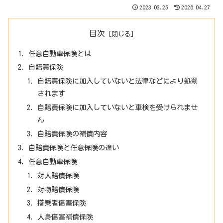
2023.03.25
2026.04.27
目次
任意自動車保険とは
自賠責保険
自賠責保険に加入していないと法律などにより処罰
されます
自賠責保険に加入していないと車検を受けられませ
ん
自賠責保険の補償内容
自賠責保険と任意保険の違い
任意自動車保険
対人賠償保険
対物賠償保険
搭乗者傷害保険
人身傷害補償保険