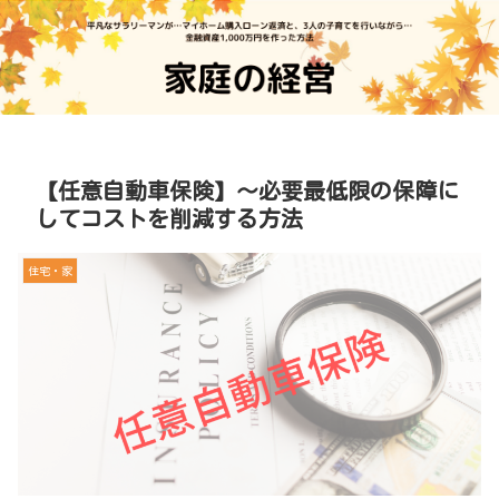
【任意自動車保険】～必要最低限の保障に
してコストを削減する方法
住宅・家