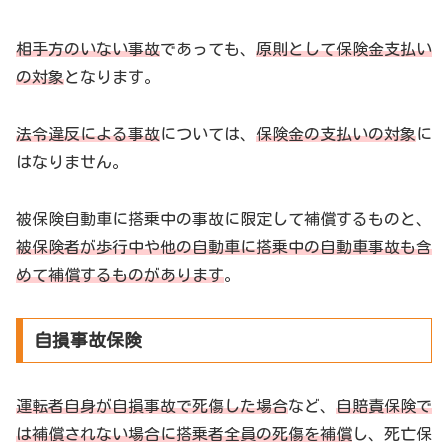
相手方のいない事故
であっても、
原則として保険金支払い
の対象
となります。
法令違反による事故
については、
保険金の支払いの対象
に
はなりません。
被保険自動車に搭乗中の事故に限定して補償するものと、
被保険者が歩行中や他の自動車に搭乗中の自動車事故も含
めて補償するものがあります
。
自損事故保険
運転者自身が自損事故で死傷した場合
など、
自賠責保険で
は補償されない場合に搭乗者全員の死傷を補償
し、死亡保