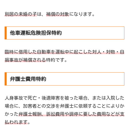
別居の未婚の子
は、
補償の対象
になります。
他車運転危険担保特約
臨時に借用した自動車を運転中に起こした対人・対物・自
損事故が補償される
特約です。
弁護士費用特約
人身事故で死亡・後遺障害を被った場合、または入院した
場合に、加害者との交渉を弁護士に依頼することによりか
かった
弁護士報酬、訴訟費用や調停に要した費用などが支
払われます
。