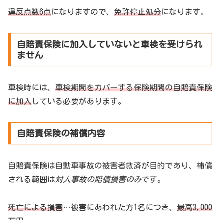
違反点数6点
になりますので、
免許停止処分
になります。
自賠責保険に加入していないと車検を受けられ
ません
車検時には、
車検期間をカバーする保険期間の自賠責保険
に加入
している必要があります。
自賠責保険の補償内容
自賠責保険は自動車事故の被害者救済が目的であり、補償
される範囲は
対人事故の賠償損害のみ
です。
死亡による損害
…被害にあわれた方1名につき、
最高3,000