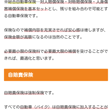
※
総合自動車保険
…
対人賠償保険・対物賠償保険・人身傷
害補償保険を基本セット
とし、残りを組み合わせ可能とす
る自動車保険です。
保険なので
補償内容を充実させれば安心感
は増しますが、
保険金額が高額
になるのは当然のことです。
必要最小限の保険料
で
必要最大限の補償
を受けることがで
きれば、最適化と思います。
自賠責保険
自賠責保険は強制保険
です。
すべての
自動車（バイク）は自賠責保険に加入することが