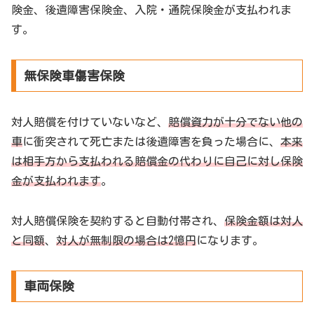
険金、後遺障害保険金、入院・通院保険金が支払われま
す。
無保険車傷害保険
対人賠償を付けていないなど、
賠償資力が十分でない他の
車
に衝突されて死亡または後遺障害を負った場合に、
本来
は相手方から支払われる賠償金の代わりに自己に対し保険
金が支払われます
。
対人賠償保険を契約すると自動付帯され、
保険金額は対人
と同額
、
対人が無制限の場合は2憶円
になります。
車両保険