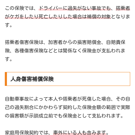
この保険では、
ドライバーに過失がない事故でも
、
搭乗者
がケガをしたり死亡したりした場合は補償の対象
となりま
す。
搭乗者傷害保険は、加害者からの損害賠償金、自賠責保
険、各種傷害保険などとは関係なく保険金が支払われま
す。
人身傷害補償保険
自動車事故によって本人や搭乗者が死傷した場合、その自
己の過失割合にかかわらず契約した保険金額の範囲で実際
の損害額が示談成立前でも保険金として支払われます。
家庭用保険契約では、
車外にいる人も含みます
。