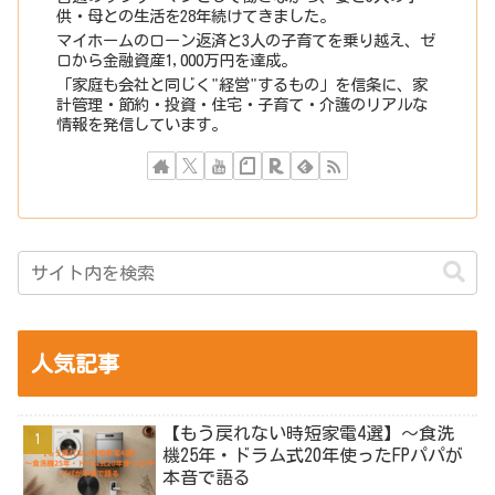
供・母との生活を28年続けてきました。
マイホームのローン返済と3人の子育てを乗り越え、ゼ
ロから金融資産1,000万円を達成。
「家庭も会社と同じく"経営"するもの」を信条に、家
計管理・節約・投資・住宅・子育て・介護のリアルな
情報を発信しています。
人気記事
【もう戻れない時短家電4選】～食洗
機25年・ドラム式20年使ったFPパパが
本音で語る