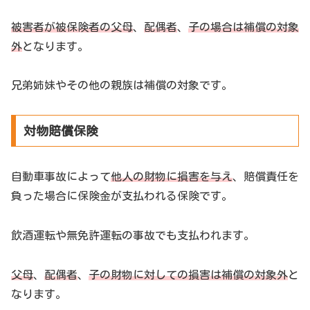
被害者が被保険者の父母
、
配偶者
、
子の場合は補償の対象
外
となります。
兄弟姉妹やその他の親族は補償の対象です。
対物賠償保険
自動車事故によって
他人の財物に損害を与え
、賠償責任を
負った場合に保険金が支払われる保険です。
飲酒運転や無免許運転の事故でも支払われます。
父母
、
配偶者
、
子の財物に対しての損害は補償の対象外
と
なります。