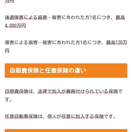
万円
後遺障害による損害
…被害にあわれた方1名につき、
最高
4,000万円
傷害による損害…被害にあわれた方1名につき、
最高120万
円
自賠責保険と任意保険の違い
自賠責保険
は、
法律で加入が義務付け
られている保険
で
す。
任意自動車保険
は、個人が
任意に加入する保険
です。