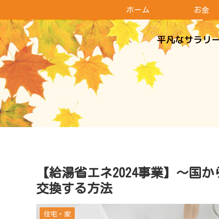
ホーム
お金
【給湯省エネ2024事業】～国
交換する方法
住宅・家