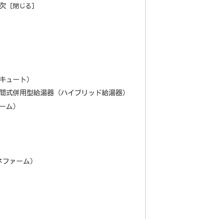
次
キュート）
間式併用型給湯器（ハイブリッド給湯器）
ーム）
ネファーム）