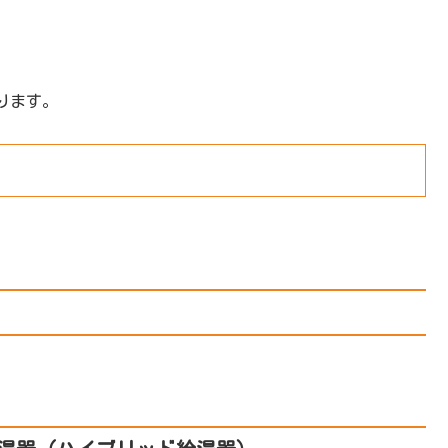
ります。
。