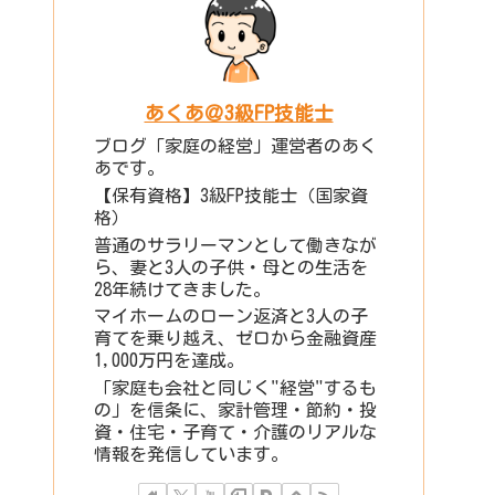
あくあ＠3級FP技能士
ブログ「家庭の経営」運営者のあく
あです。
【保有資格】3級FP技能士（国家資
格）
普通のサラリーマンとして働きなが
ら、妻と3人の子供・母との生活を
28年続けてきました。
マイホームのローン返済と3人の子
育てを乗り越え、ゼロから金融資産
1,000万円を達成。
「家庭も会社と同じく"経営"するも
の」を信条に、家計管理・節約・投
資・住宅・子育て・介護のリアルな
情報を発信しています。