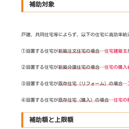
補助対象
戸建、共同住宅等によらず、以下の住宅に高効率給
①設置する住宅が
新築注文住宅の場合
…
住宅建築主
②設置する住宅が
新築分譲住宅の場合
…
住宅の購入
③設置する住宅が
既存住宅（リフォーム）の場合
…
④設置する住宅が
既存住宅（購入）の場合
…
住宅の
補助額と上限額