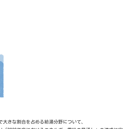
で大きな割合を占める給湯分野について、