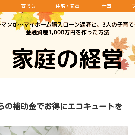
暮らし
住宅・家電
仕事
からの補助金でお得にエコキュートを