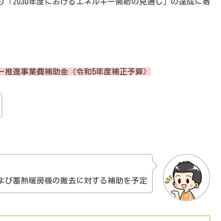
「2030年度におけるエネルギー需給の見通し」の達成に寄
ー推進事業費補助金（令和5年度補正予算）
よび蓄熱暖房機の撤去に対する補助を予定